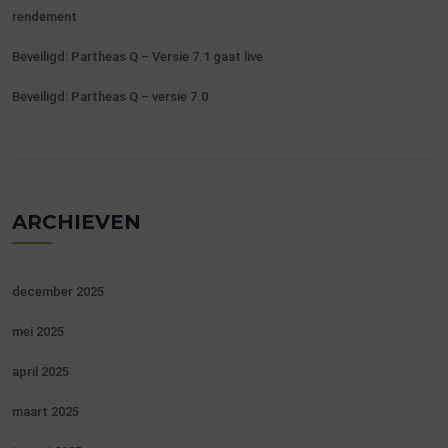
rendement
Beveiligd: Partheas Q – Versie 7.1 gaat live
Beveiligd: Partheas Q – versie 7.0
ARCHIEVEN
december 2025
mei 2025
april 2025
maart 2025