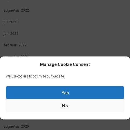
augustus 2022
juli 2022
juni 2022
februari 2022
augustus 2021
Manage Cookie Consent
juli 2021
We use cookies to optimize our website.
januari 2021
november 2020
Yes
oktober 2020
No
september 2020
augustus 2020