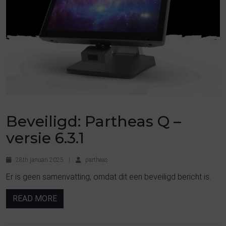
Beveiligd: Partheas Q –
versie 6.3.1
28th januari 2025
|
partheas
Er is geen samenvatting, omdat dit een beveiligd bericht is.
READ MORE