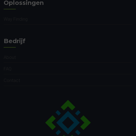
Oplossingen
Way Finding
Bedrijf
About
FAQ
Contact