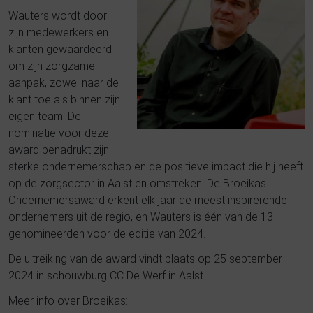
Wauters wordt door
zijn medewerkers en
klanten gewaardeerd
om zijn zorgzame
aanpak, zowel naar de
klant toe als binnen zijn
eigen team. De
nominatie voor deze
award benadrukt zijn
sterke ondernemerschap en de positieve impact die hij heeft
op de zorgsector in Aalst en omstreken. De Broeikas
Ondernemersaward erkent elk jaar de meest inspirerende
ondernemers uit de regio, en Wauters is één van de 13
genomineerden voor de editie van 2024​
.
De uitreiking van de award vindt plaats op 25 september
2024 in schouwburg CC De Werf in Aalst​
.
Meer info over Broeikas: