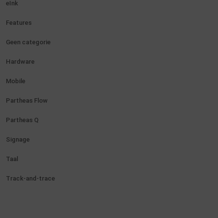
eInk
Features
Geen categorie
Hardware
Mobile
Partheas Flow
Partheas Q
Signage
Taal
Track-and-trace