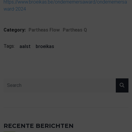
https://www.broeikas.be/ondernemersaward/ondernemersa
ward-2024
Category:
Partheas Flow
Partheas Q
Tags:
aalst
broeikas
RECENTE BERICHTEN