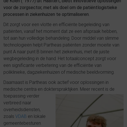
de Koen (°1977) uit Haaltert, biedt innovatieve oplossingen
voor de zorgsector, met als doel om de patiëntlogistieke
processen in ziekenhuizen te optimaliseren.
Dit zorgt voor een vlotte en efficiënte begeleiding van
patiënten, vanaf het moment dat ze een afspraak hebben,
tot aan hun volledige behandeling. Door middel van slimme
technologieën helpt Partheas patiënten zonder moeite van
punt A naar punt B binnen het ziekenhuis, met de juiste
wegbegeleiding in de hand. Het totaalconcept zorgt voor
een significante verbetering van de efficiëntie van
poliklinieke, dagziekenhuizen of medische beeldvorming.
Daarnaast is Partheas ook actief voor oplossingen in
medische centra en dokterspraktijken
. Meer recent is de
toepassing verder
verbreed naar
overheidsdiensten,
zoals
VDAB
en lokale
gemeentebesturen.