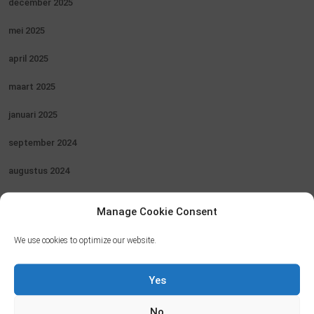
december 2025
mei 2025
april 2025
maart 2025
januari 2025
september 2024
augustus 2024
juni 2024
Manage Cookie Consent
mei 2024
We use cookies to optimize our website.
april 2024
Yes
februari 2024
No
augustus 2023