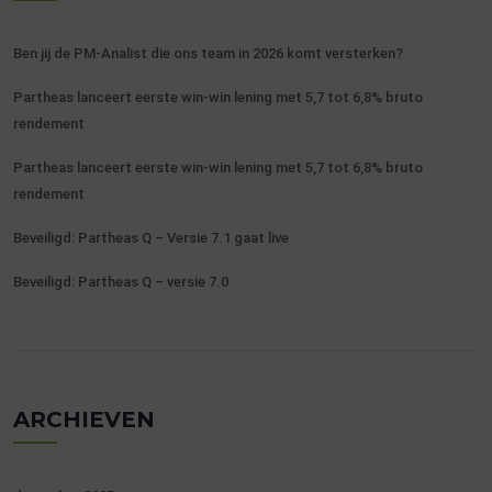
Ben jij de PM-Analist die ons team in 2026 komt versterken?
Partheas lanceert eerste win-win lening met 5,7 tot 6,8% bruto
rendement
Partheas lanceert eerste win-win lening met 5,7 tot 6,8% bruto
rendement
Beveiligd: Partheas Q – Versie 7.1 gaat live
Beveiligd: Partheas Q – versie 7.0
ARCHIEVEN