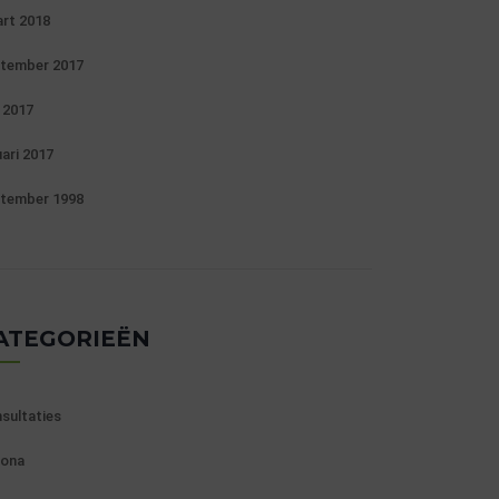
rt 2018
tember 2017
 2017
uari 2017
tember 1998
ATEGORIEËN
sultaties
ona