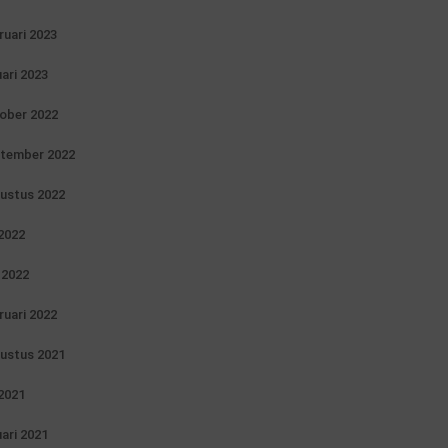
ruari 2023
uari 2023
ober 2022
tember 2022
ustus 2022
 2022
i 2022
ruari 2022
ustus 2021
 2021
uari 2021