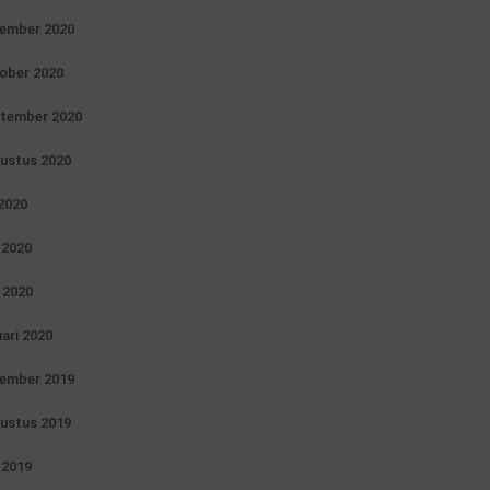
ember 2020
ober 2020
tember 2020
ustus 2020
 2020
i 2020
 2020
uari 2020
ember 2019
ustus 2019
i 2019