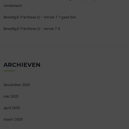
rendement
Beveiligd: Partheas Q – Versie 7.1 gaat live
Beveiligd: Partheas Q – versie 7.0
ARCHIEVEN
december 2025
mei 2025
april 2025
maart 2025