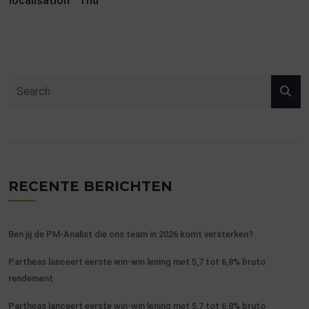
localisation
rfid
RECENTE BERICHTEN
Ben jij de PM-Analist die ons team in 2026 komt versterken?
Partheas lanceert eerste win-win lening met 5,7 tot 6,8% bruto
rendement
Partheas lanceert eerste win-win lening met 5,7 tot 6,8% bruto