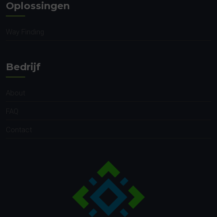
Oplossingen
Way Finding
Bedrijf
About
FAQ
Contact