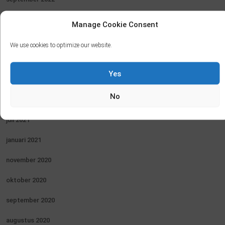
augustus 2022
Manage Cookie Consent
juli 2022
We use cookies to optimize our website.
juni 2022
Yes
februari 2022
No
augustus 2021
juli 2021
januari 2021
november 2020
oktober 2020
september 2020
augustus 2020