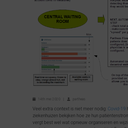
14th mei 2020
|
partheas
Veel extra context is niet meer nodig:
Covid-19
h
ziekenhuizen bekijken hoe ze hun patiëntenstro
vergt best wel wat opnieuw organiseren en wijzi