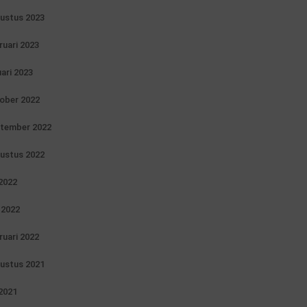
ustus 2023
ruari 2023
uari 2023
ober 2022
tember 2022
ustus 2022
 2022
i 2022
ruari 2022
ustus 2021
 2021