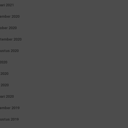
uari 2021
ember 2020
ober 2020
tember 2020
ustus 2020
 2020
i 2020
 2020
uari 2020
ember 2019
ustus 2019