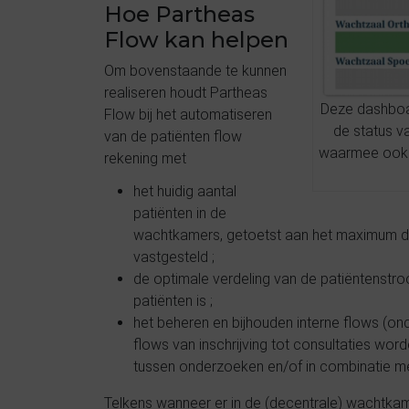
Hoe Partheas
Flow kan helpen
Om bovenstaande te kunnen
realiseren houdt Partheas
Deze dashboa
Flow bij het automatiseren
de status va
van de patiënten flow
waarmee ook d
rekening met
het huidig aantal
patiënten in de
wachtkamers, getoetst aan het maximum d
vastgesteld ;
de optimale verdeling van de patiëntenstro
patiënten is ;
het beheren en bijhouden interne flows (on
flows van inschrijving tot consultaties wor
tussen onderzoeken en/of in combinatie m
Telkens wanneer er in de (decentrale) wachtkam