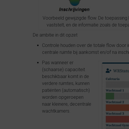
Voorbeeld gewijzigde flow. De toepassing b
vaststelt, en de informatie zoals de toepa
De ambitie in dit opzet
Controle houden over de totale flow door in
centrale ruimte bij aankomst en/of na inschri
Pas wanneer er
(schaarse) capaciteit
beschikbaar komt in de
verdere ruimtes, kunnen
patiënten (automatisch)
worden opgeroepen
naar kleinere, decentrale
wachtkamers.