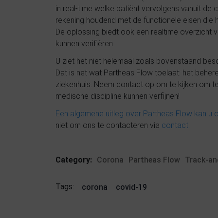
in real-time welke patiënt vervolgens vanuit de
rekening houdend met de functionele eisen die he
De oplossing biedt ook een realtime overzicht v
kunnen verifiëren
.
U ziet het niet helemaal zoals bovenstaand bes
Dat is net wat Partheas Flow toelaat: het behere
ziekenhuis. Neem contact op om te kijken om te
medische discipline kunnen verfijnen!
Een algemene uitleg over Partheas Flow kan u o
niet om ons te contacteren via
contact
.
Category:
Corona
Partheas Flow
Track-an
Tags:
corona
covid-19