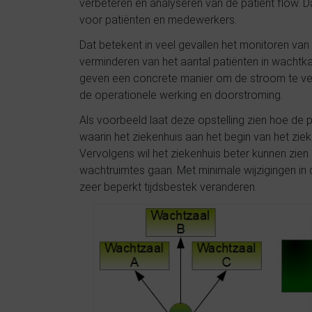
verbeteren en analyseren van de patiënt flow. 
voor patiënten en medewerkers.
Dat betekent in veel gevallen het monitoren van
verminderen van het aantal patiënten in wacht
geven een concrete manier om de stroom te ver
de operationele werking en doorstroming.
Als voorbeeld laat deze opstelling zien hoe de
waarin het ziekenhuis aan het begin van het ziek
Vervolgens wil het ziekenhuis beter kunnen zien
wachtruimtes gaan.
Met minimale wijzigingen in 
zeer beperkt tijdsbestek veranderen.