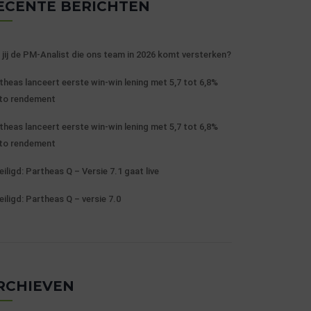
ECENTE BERICHTEN
 jij de PM-Analist die ons team in 2026 komt versterken?
theas lanceert eerste win-win lening met 5,7 tot 6,8%
to rendement
theas lanceert eerste win-win lening met 5,7 tot 6,8%
to rendement
eiligd: Partheas Q – Versie 7.1 gaat live
eiligd: Partheas Q – versie 7.0
RCHIEVEN