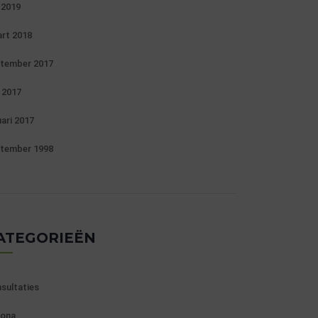
i 2019
rt 2018
tember 2017
 2017
uari 2017
tember 1998
ATEGORIEËN
sultaties
ona